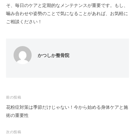
そ、毎日のケアと定期的なメンテナンスが重要です。もし、
噛み合わせや姿勢のことで気になることがあれば、お気軽に
ご相談ください！
かつしか整骨院
投
前の投稿
稿
花粉症対策は季節だけじゃない！今から始める身体ケアと施
ナ
術の重要性
ビ
ゲ
次の投稿