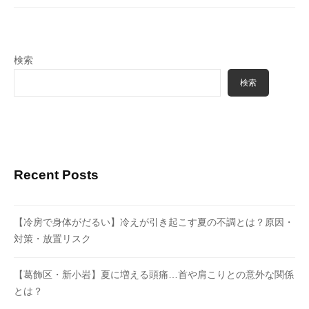
検索
検索
Recent Posts
【冷房で身体がだるい】冷えが引き起こす夏の不調とは？原因・
対策・放置リスク
【葛飾区・新小岩】夏に増える頭痛…首や肩こりとの意外な関係
とは？