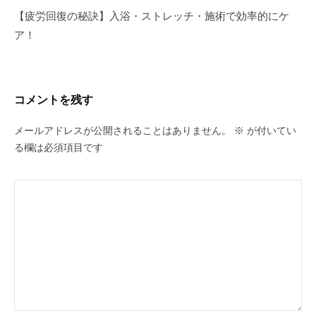
ー
【疲労回復の秘訣】入浴・ストレッチ・施術で効率的にケ
シ
ア！
ョ
ン
コメントを残す
メールアドレスが公開されることはありません。
※
が付いてい
る欄は必須項目です