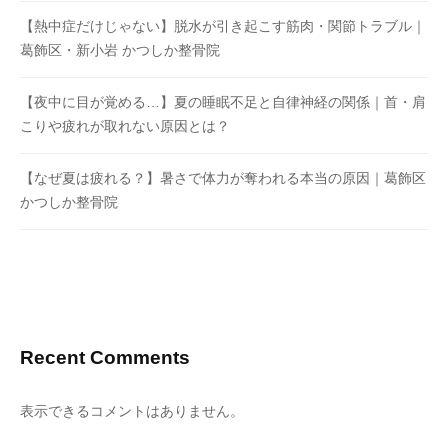
【熱中症だけじゃない】脱水が引き起こす筋肉・関節トラブル｜
葛飾区・新小岩 かつしか整骨院
【夜中に目が覚める…】夏の睡眠不足と自律神経の関係｜首・肩
こりや疲れが取れない原因とは？
【なぜ夏は疲れる？】暑さで体力が奪われる本当の原因｜葛飾区
かつしか整骨院
Recent Comments
表示できるコメントはありません。