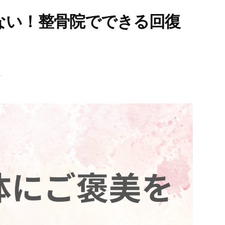
ない！整骨院でできる回復
ト