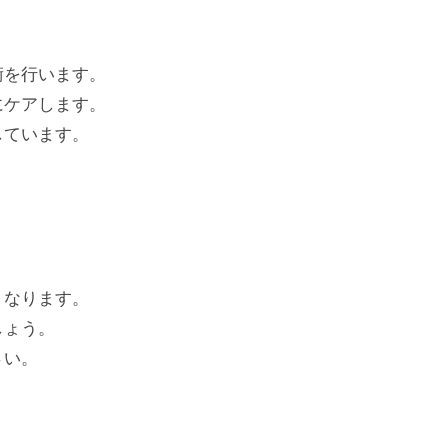
術を行います。
にケアします。
しています。
くなります。
しょう。
さい。