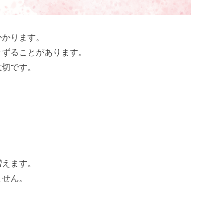
かかります。
きずることがあります。
大切です。
。
増えます。
ません。