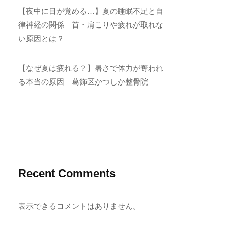
【夜中に目が覚める…】夏の睡眠不足と自
律神経の関係｜首・肩こりや疲れが取れな
い原因とは？
【なぜ夏は疲れる？】暑さで体力が奪われ
る本当の原因｜葛飾区かつしか整骨院
Recent Comments
表示できるコメントはありません。