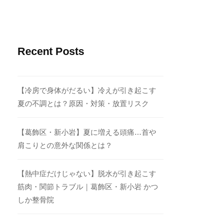
Recent Posts
【冷房で身体がだるい】冷えが引き起こす
夏の不調とは？原因・対策・放置リスク
【葛飾区・新小岩】夏に増える頭痛…首や
肩こりとの意外な関係とは？
【熱中症だけじゃない】脱水が引き起こす
筋肉・関節トラブル｜葛飾区・新小岩 かつ
しか整骨院