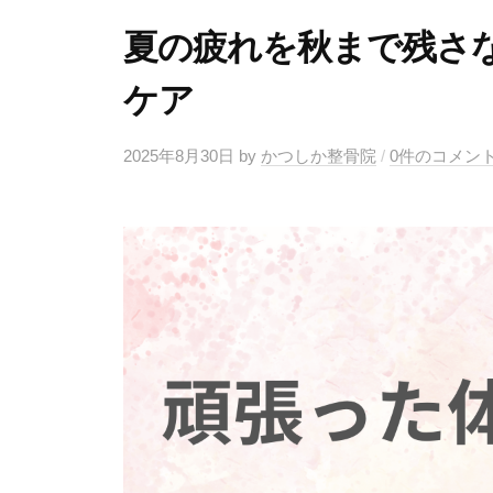
夏の疲れを秋まで残さ
ケア
2025年8月30日
by
かつしか整骨院
/
0件のコメン