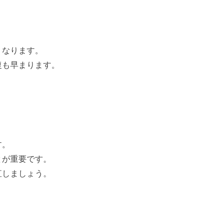
くなります。
復も早まります。
す。
とが重要です。
直しましょう。