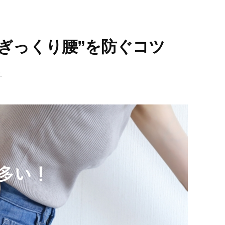
ぎっくり腰”を防ぐコツ
ト