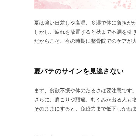
夏は強い日差しや高温、多湿で体に負担が
しかし、疲れを放置すると秋まで不調を引
だからこそ、今の時期に整骨院でのケアが
夏バテのサインを見逃さない
まず、食欲不振や体のだるさは要注意です
さらに、肩こりや頭痛、むくみが出る人も
そのままにすると、免疫力まで低下しかね