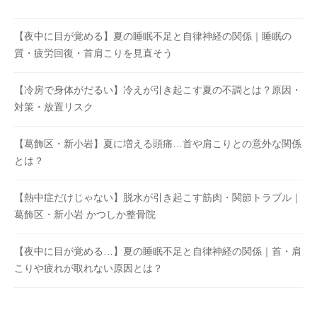
【夜中に目が覚める】夏の睡眠不足と自律神経の関係｜睡眠の
質・疲労回復・首肩こりを見直そう
【冷房で身体がだるい】冷えが引き起こす夏の不調とは？原因・
対策・放置リスク
【葛飾区・新小岩】夏に増える頭痛…首や肩こりとの意外な関係
とは？
【熱中症だけじゃない】脱水が引き起こす筋肉・関節トラブル｜
葛飾区・新小岩 かつしか整骨院
【夜中に目が覚める…】夏の睡眠不足と自律神経の関係｜首・肩
こりや疲れが取れない原因とは？