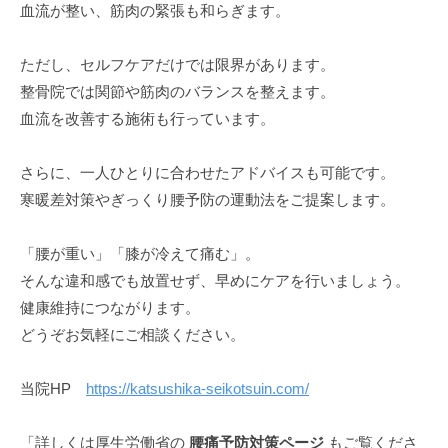
血流が整い、筋肉の緊張も和らぎます。
ただし、セルフケアだけでは限界があります。
整骨院では関節や筋肉のバランスを整えます。
血流を改善する施術も行っています。
さらに、一人ひとりに合わせたアドバイスも可能です。
寒暖差対策やぎっくり腰予防の運動法をご提案します。
「腰が重い」「膝が冷えて痛む」。
そんな違和感でも放置せず、早めにケアを行いましょう。
健康維持につながります。
どうぞお気軽にご相談ください。
当院HP
https://katsushika-seikotsuin.com/
「詳しくは厚生労働省の
腰痛予防対策ページ
もご覧くださ