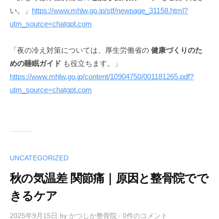
い。」
https://www.mhlw.go.jp/stf/newpage_31158.html?
utm_source=chatgpt.com
「夜の冷え対策については、厚生労働省の
健康づくりのた
めの睡眠ガイド
も役立ちます。」
https://www.mhlw.go.jp/content/10904750/001181265.pdf?
utm_source=chatgpt.com
UNCATEGORIZED
秋の気温差 関節痛｜原因と整骨院でで
きるケア
2025年9月15日
by
かつしか整骨院
/
0件のコメント