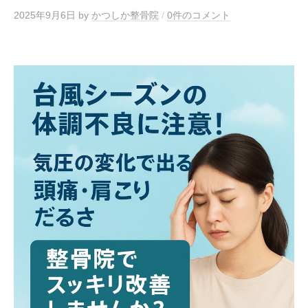
2025年9月6日
by
かつしか整骨院
/
0件のコメント