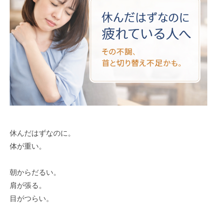
休んだはずなのに。
体が重い。
朝からだるい。
肩が張る。
目がつらい。