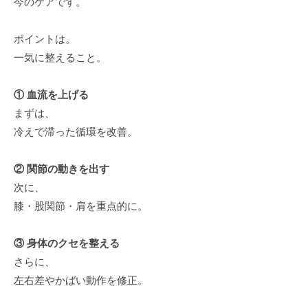
今のケアです。
ポイントは。
一気に整えること。
① 血流を上げる
まずは、
冷えで滞った循環を改善。
② 関節の動きを出す
次に、
膝・股関節・肩を重点的に。
③ 身体のクセを整える
さらに、
左右差やかばい動作を修正。