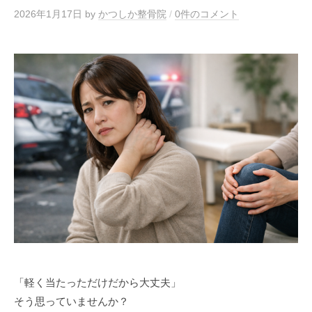
2026年1月17日
by
かつしか整骨院
/
0件のコメント
「軽く当たっただけだから大丈夫」
そう思っていませんか？