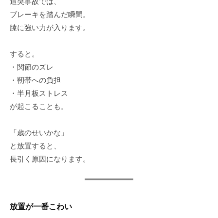
追突事故では、
ブレーキを踏んだ瞬間。
膝に強い力が入ります。
すると。
・関節のズレ
・靭帯への負担
・半月板ストレス
が起こることも。
「歳のせいかな」
と放置すると、
長引く原因になります。
放置が一番こわい