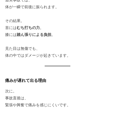
体が一瞬で前後に振られます。
その結果。
首には
むち打ちの力
。
膝には
踏ん張りによる負担
。
見た目は無傷でも、
体の中ではダメージが起きています。
痛みが遅れて出る理由
次に。
事故直後は、
緊張や興奮で痛みを感じにくいです。