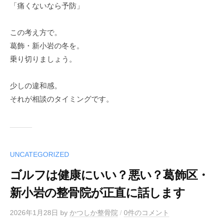
「痛くないなら予防」
この考え方で。
葛飾・新小岩の冬を。
乗り切りましょう。
少しの違和感。
それが相談のタイミングです。
UNCATEGORIZED
ゴルフは健康にいい？悪い？葛飾区・
新小岩の整骨院が正直に話します
2026年1月28日
by
かつしか整骨院
/
0件のコメント