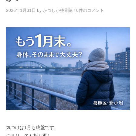
2026年1月31日
by
かつしか整骨院
/
0件のコメント
気づけば1月も終盤です。
つまり、冬も折り返し。