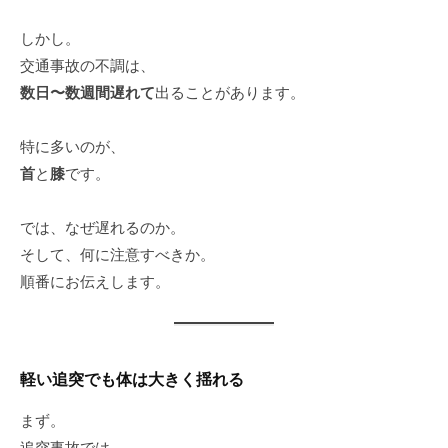
しかし。
交通事故の不調は、
数日〜数週間遅れて
出ることがあります。
特に多いのが、
首
と
膝
です。
では、なぜ遅れるのか。
そして、何に注意すべきか。
順番にお伝えします。
軽い追突でも体は大きく揺れる
まず。
追突事故では、