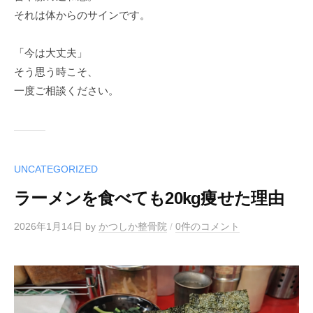
それは体からのサインです。
「今は大丈夫」
そう思う時こそ、
一度ご相談ください。
UNCATEGORIZED
ラーメンを食べても20kg痩せた理由
2026年1月14日
by
かつしか整骨院
/
0件のコメント