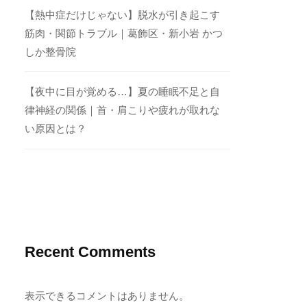
【熱中症だけじゃない】脱水が引き起こす
筋肉・関節トラブル｜葛飾区・新小岩 かつ
しか整骨院
【夜中に目が覚める…】夏の睡眠不足と自
律神経の関係｜首・肩こりや疲れが取れな
い原因とは？
Recent Comments
表示できるコメントはありません。