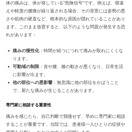
体の痛みは、体が発している”危険信号”です。例えば、寝違
えや軽度の腰痛が繰り返される場合、その背景には姿勢の悪
さや筋肉の硬直など、根本的な原因が隠れていることがあり
ます。このまま放置すると、以下のような問題が発生する恐
れがあります：
痛みの慢性化
：時間が経つにつれて痛みが取れにくくな
ります。
可動域の制限
：首や腰、膝の動きが悪くなり、日常生活
に影響が出ます。
他の部位への悪影響
：無意識に他の部位をかばうこと
で、新たな痛みが生じることがあります。
専門家に相談する重要性
痛みを感じたら、自己判断で我慢せず、早めに専門家に相談
することが重要です。当院では、患者様一人ひとりの症状や