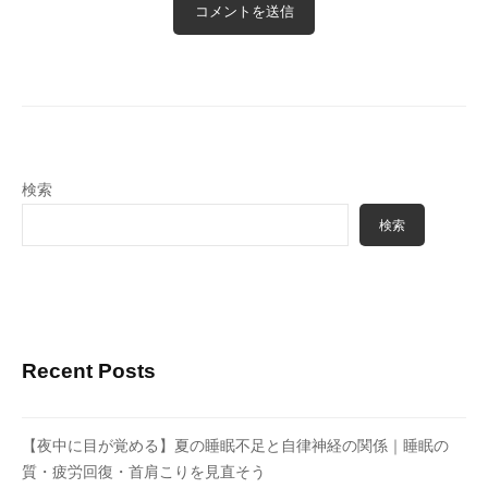
検索
検索
Recent Posts
【夜中に目が覚める】夏の睡眠不足と自律神経の関係｜睡眠の
質・疲労回復・首肩こりを見直そう