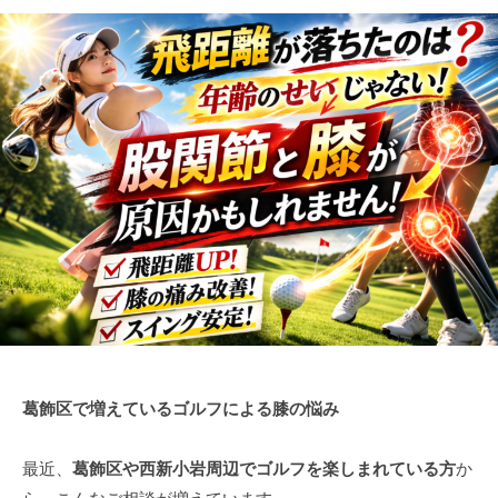
葛飾区で増えているゴルフによる膝の悩み
最近、
葛飾区や西新小岩周辺でゴルフを楽しまれている方
か