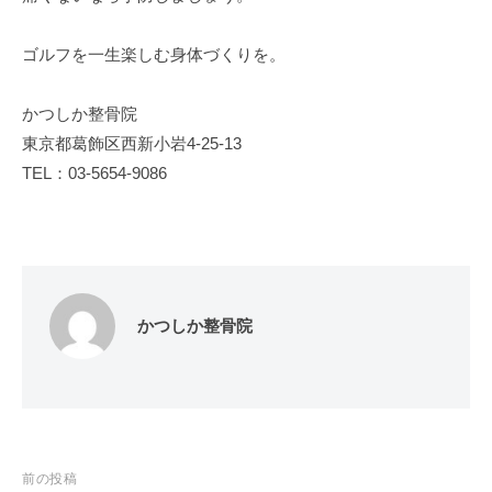
ゴルフを一生楽しむ身体づくりを。
かつしか整骨院
東京都葛飾区西新小岩4-25-13
TEL：03-5654-9086
かつしか整骨院
投
前の投稿