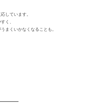
反応しています。
やすく、
がうまくいかなくなることも。