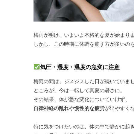
梅雨が明け、いよいよ本格的な夏が始まり
しかし、この時期に体調を崩す方が多いの
気圧・湿度・温度の急変に注意
梅雨の間は、ジメジメした日が続いていま
ところが、今は一転して真夏の暑さに。
その結果、体が急な変化についていけず、
自律神経の乱れ
や
慢性的な疲労
が出やすく
特に気をつけたいのは、体の中で静かに起き