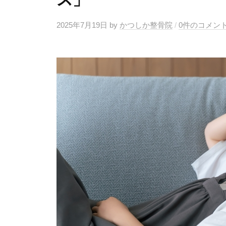
2025年7月19日
by
かつしか整骨院
/
0件のコメン