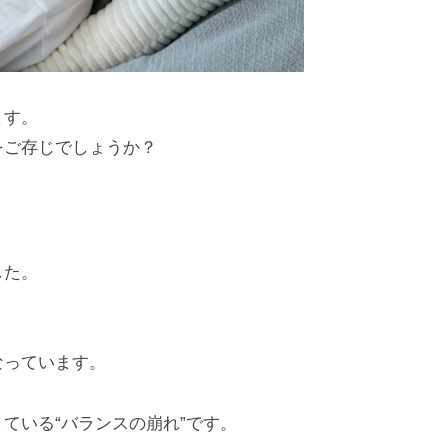
ます。
をご存じでしょうか？
した。
なっています。
ている“バランスの崩れ”です。