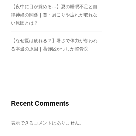
【夜中に目が覚める…】夏の睡眠不足と自
律神経の関係｜首・肩こりや疲れが取れな
い原因とは？
【なぜ夏は疲れる？】暑さで体力が奪われ
る本当の原因｜葛飾区かつしか整骨院
Recent Comments
表示できるコメントはありません。