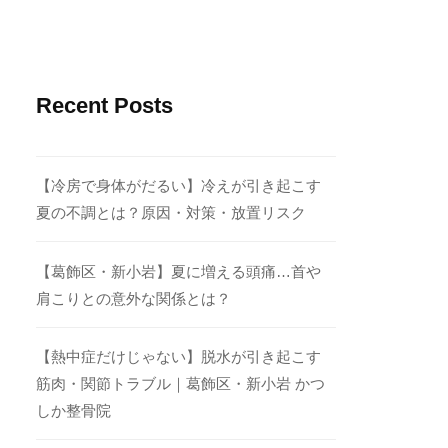
Recent Posts
【冷房で身体がだるい】冷えが引き起こす
夏の不調とは？原因・対策・放置リスク
【葛飾区・新小岩】夏に増える頭痛…首や
肩こりとの意外な関係とは？
【熱中症だけじゃない】脱水が引き起こす
筋肉・関節トラブル｜葛飾区・新小岩 かつ
しか整骨院