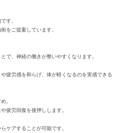
的です。
施術をご提案しています。
。
ことで、神経の働きが整いやすくなります。
さや疲労感を和らげ、体が軽くなるのを実感できる
すめ。
上や疲労回復を後押しします。
からケアすることが可能です。