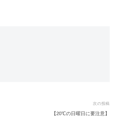
次の投稿
？
【20℃の日曜日に要注意】