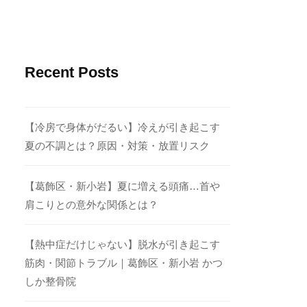
Recent Posts
【冷房で身体がだるい】冷えが引き起こす
夏の不調とは？原因・対策・放置リスク
【葛飾区・新小岩】夏に増える頭痛…首や
肩こりとの意外な関係とは？
【熱中症だけじゃない】脱水が引き起こす
筋肉・関節トラブル｜葛飾区・新小岩 かつ
しか整骨院