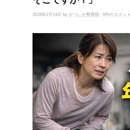
2026年2月14日
by
かつしか整骨院
/
0件のコメン