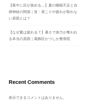
【夜中に目が覚める…】夏の睡眠不足と自
律神経の関係｜首・肩こりや疲れが取れな
い原因とは？
【なぜ夏は疲れる？】暑さで体力が奪われ
る本当の原因｜葛飾区かつしか整骨院
Recent Comments
表示できるコメントはありません。