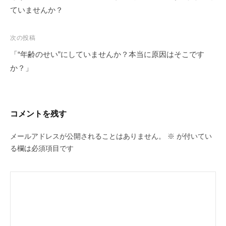
ナ
ていませんか？
ビ
ゲ
次の投稿
ー
「“年齢のせい”にしていませんか？本当に原因はそこです
シ
か？」
ョ
ン
コメントを残す
メールアドレスが公開されることはありません。
※
が付いてい
る欄は必須項目です