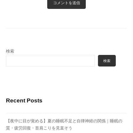
検索
検索
Recent Posts
【夜中に目が覚める】夏の睡眠不足と自律神経の関係｜睡眠の
質・疲労回復・首肩こりを見直そう