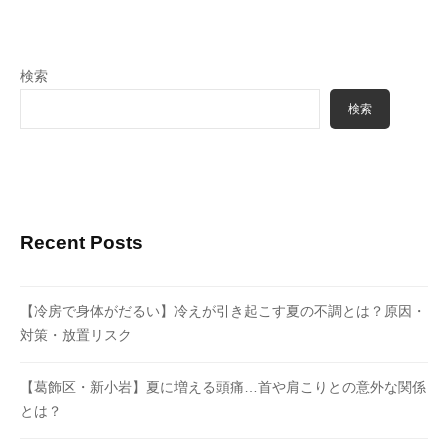
検索
検索
Recent Posts
【冷房で身体がだるい】冷えが引き起こす夏の不調とは？原因・
対策・放置リスク
【葛飾区・新小岩】夏に増える頭痛…首や肩こりとの意外な関係
とは？