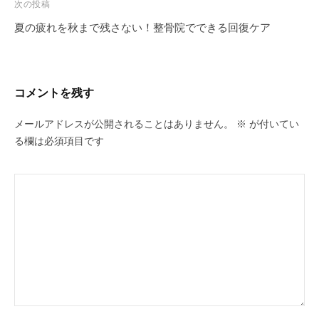
ビ
次の投稿
ゲ
夏の疲れを秋まで残さない！整骨院でできる回復ケア
ー
シ
ョ
コメントを残す
ン
メールアドレスが公開されることはありません。
※
が付いてい
る欄は必須項目です