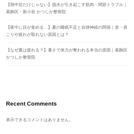
【熱中症だけじゃない】脱水が引き起こす筋肉・関節トラブル｜
葛飾区・新小岩 かつしか整骨院
【夜中に目が覚める…】夏の睡眠不足と自律神経の関係｜首・肩
こりや疲れが取れない原因とは？
【なぜ夏は疲れる？】暑さで体力が奪われる本当の原因｜葛飾区
かつしか整骨院
Recent Comments
表示できるコメントはありません。