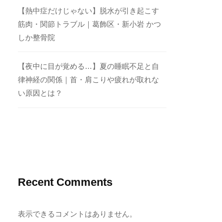
【熱中症だけじゃない】脱水が引き起こす
筋肉・関節トラブル｜葛飾区・新小岩 かつ
しか整骨院
【夜中に目が覚める…】夏の睡眠不足と自
律神経の関係｜首・肩こりや疲れが取れな
い原因とは？
Recent Comments
表示できるコメントはありません。