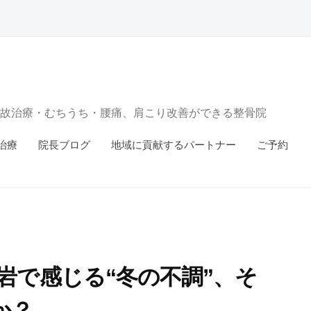
故治療・むちうち・腰痛、肩こり改善ができる整骨院
治療
院長ブログ
地域に貢献するパートナー
ご予約
岩で感じる“冬の不調”、そ
か？