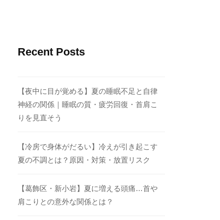
Recent Posts
【夜中に目が覚める】夏の睡眠不足と自律
神経の関係｜睡眠の質・疲労回復・首肩こ
りを見直そう
【冷房で身体がだるい】冷えが引き起こす
夏の不調とは？原因・対策・放置リスク
【葛飾区・新小岩】夏に増える頭痛…首や
肩こりとの意外な関係とは？