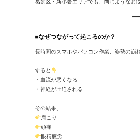
葛飾区・新小岩エリアでも、同じようなお
■なぜつながって起こるのか？
長時間のスマホやパソコン作業、姿勢の崩
すると
・血流が悪くなる
・神経が圧迫される
その結果、
肩こり
頭痛
眼精疲労