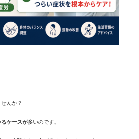
ませんか？
いるケースが多い
のです。