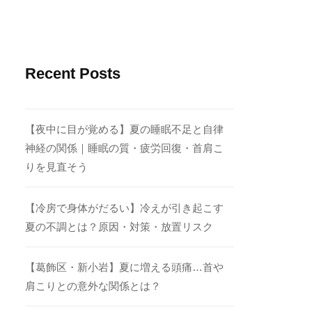
Recent Posts
【夜中に目が覚める】夏の睡眠不足と自律
神経の関係｜睡眠の質・疲労回復・首肩こ
りを見直そう
【冷房で身体がだるい】冷えが引き起こす
夏の不調とは？原因・対策・放置リスク
【葛飾区・新小岩】夏に増える頭痛…首や
肩こりとの意外な関係とは？