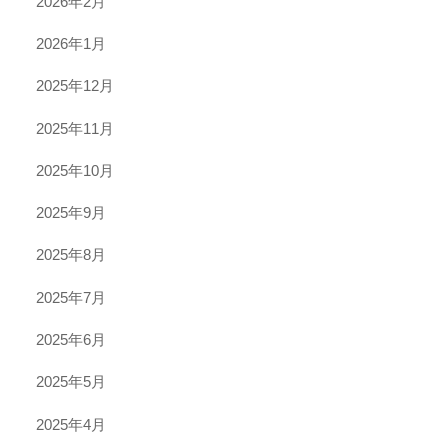
2026年2月
2026年1月
2025年12月
2025年11月
2025年10月
2025年9月
2025年8月
2025年7月
2025年6月
2025年5月
2025年4月