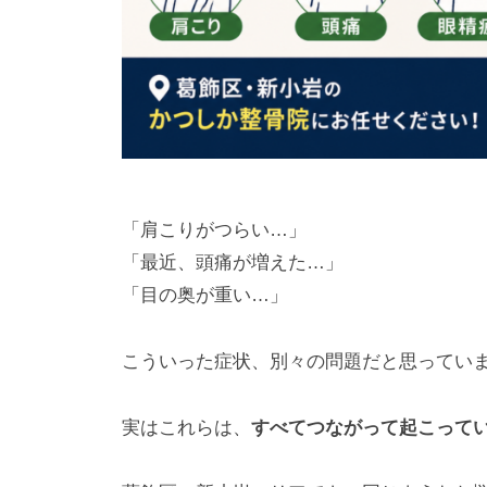
「肩こりがつらい…」
「最近、頭痛が増えた…」
「目の奥が重い…」
こういった症状、別々の問題だと思ってい
実はこれらは、
すべてつながって起こって