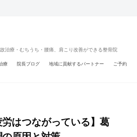
故治療・むちうち・腰痛、肩こり改善ができる整骨院
治療
院長ブログ
地域に貢献するパートナー
ご予約
疲労はつながっている】葛
調の原因と対策