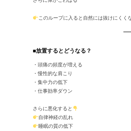
さらに体がこわばる
このループに入ると自然には抜けにくく
■放置するとどうなる？
・頭痛の頻度が増える
・慢性的な肩こり
・集中力の低下
・仕事効率ダウン
さらに悪化すると
自律神経の乱れ
睡眠の質の低下