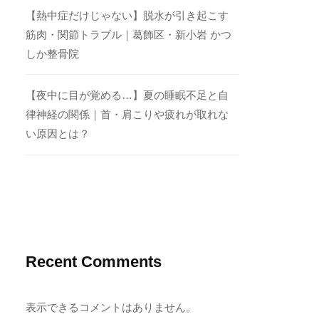
【熱中症だけじゃない】脱水が引き起こす
筋肉・関節トラブル｜葛飾区・新小岩 かつ
しか整骨院
【夜中に目が覚める…】夏の睡眠不足と自
律神経の関係｜首・肩こりや疲れが取れな
い原因とは？
Recent Comments
表示できるコメントはありません。