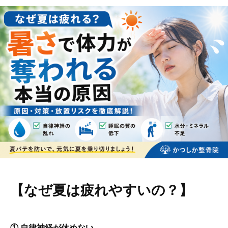
【なぜ夏は疲れやすいの？】
① 自律神経が休めない