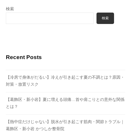
検索
検索
Recent Posts
【冷房で身体がだるい】冷えが引き起こす夏の不調とは？原因・
対策・放置リスク
【葛飾区・新小岩】夏に増える頭痛…首や肩こりとの意外な関係
とは？
【熱中症だけじゃない】脱水が引き起こす筋肉・関節トラブル｜
葛飾区・新小岩 かつしか整骨院