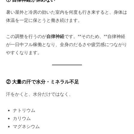
暑い屋外と冷房の効いた室内を何度も行き来すると、身体は
体温を一定に保とうと働き続けます。
この調整を行うのが
自律神経
です。**そのため、**自律神経
が一日中フル稼働となり、全身のだるさや疲労感につながり
やすくなります。
② 大量の汗で水分・ミネラル不足
汗をかくと、水分だけではなく、
ナトリウム
カリウム
マグネシウム