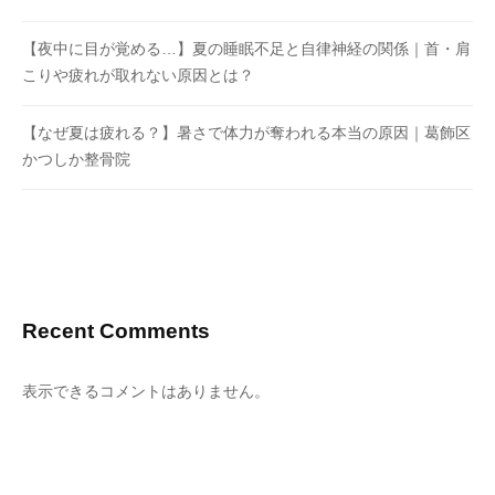
【夜中に目が覚める…】夏の睡眠不足と自律神経の関係｜首・肩
こりや疲れが取れない原因とは？
【なぜ夏は疲れる？】暑さで体力が奪われる本当の原因｜葛飾区
かつしか整骨院
Recent Comments
表示できるコメントはありません。