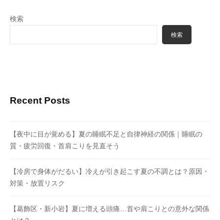
検索
検索
Recent Posts
【夜中に目が覚める】夏の睡眠不足と自律神経の関係｜睡眠の
質・疲労回復・首肩こりを見直そう
【冷房で身体がだるい】冷えが引き起こす夏の不調とは？原因・
対策・放置リスク
【葛飾区・新小岩】夏に増える頭痛…首や肩こりとの意外な関係