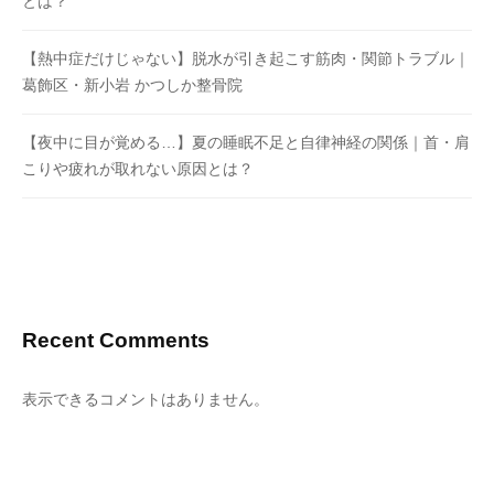
とは？
【熱中症だけじゃない】脱水が引き起こす筋肉・関節トラブル｜
葛飾区・新小岩 かつしか整骨院
【夜中に目が覚める…】夏の睡眠不足と自律神経の関係｜首・肩
こりや疲れが取れない原因とは？
Recent Comments
表示できるコメントはありません。